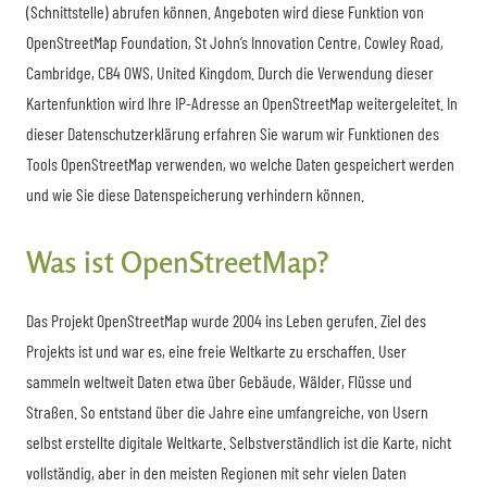
(Schnittstelle) abrufen können. Angeboten wird diese Funktion von
OpenStreetMap Foundation, St John’s Innovation Centre, Cowley Road,
Cambridge, CB4 0WS, United Kingdom. Durch die Verwendung dieser
Kartenfunktion wird Ihre IP-Adresse an OpenStreetMap weitergeleitet. In
dieser Datenschutzerklärung erfahren Sie warum wir Funktionen des
Tools OpenStreetMap verwenden, wo welche Daten gespeichert werden
und wie Sie diese Datenspeicherung verhindern können.
Was ist OpenStreetMap?
Das Projekt OpenStreetMap wurde 2004 ins Leben gerufen. Ziel des
Projekts ist und war es, eine freie Weltkarte zu erschaffen. User
sammeln weltweit Daten etwa über Gebäude, Wälder, Flüsse und
Straßen. So entstand über die Jahre eine umfangreiche, von Usern
selbst erstellte digitale Weltkarte. Selbstverständlich ist die Karte, nicht
vollständig, aber in den meisten Regionen mit sehr vielen Daten