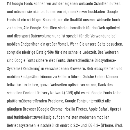
Mit Google Fonts können wir auf der eigenen Webseite Schriften nutzen,
und müssen sie nicht auf unserem eigenen Server hochladen. Google
Fonts ist ein wichtiger Baustein, um die Qualität unserer Webseite hoch
zu halten. Alle Google-Schriften sind automatisch für das Web optimiert
und dies spart Datenvolumen und ist speziell für die Verwendung bei
mobilen Endgeräten ein großer Vorteil. Wenn Sie unsere Seite besuchen,
sorgt die niedrige Dateigröße für eine schnelle Ladezeit. Des Weiteren
sind Google Fonts sichere Web Fonts. Unterschiedliche Bildsynthese-
Systeme (Rendering) in verschiedenen Browsern, Betriebssystemen und
mobilen Endgeräten können zu Fehlern führen. Solche Fehler können
teilweise Texte bzw. ganze Webseiten optisch verzerren. Dank des
schnellen Content Delivery Network (CDN) gibt es mit Google Fonts keine
plattformübergreifenden Probleme. Google Fonts unterstützt alle
gängigen Browser (Google Chrome, Mozilla Firefox, Apple Safari, Opera)
und funktioniert zuverlässig auf den meisten modernen mobilen
Betriebssystemen, einschließlich Android 2.2+ und iOS 4.2+ (iPhone, iPad,