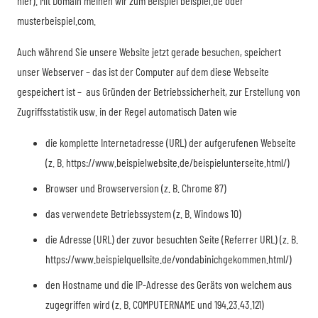
hier). Mit Domain meinen wir zum Beispiel beispiel.de oder
musterbeispiel.com.
Auch während Sie unsere Website jetzt gerade besuchen, speichert
unser Webserver – das ist der Computer auf dem diese Webseite
gespeichert ist – aus Gründen der Betriebssicherheit, zur Erstellung von
Zugriffsstatistik usw. in der Regel automatisch Daten wie
die komplette Internetadresse (URL) der aufgerufenen Webseite
(z. B. https://www.beispielwebsite.de/beispielunterseite.html/)
Browser und Browserversion (z. B. Chrome 87)
das verwendete Betriebssystem (z. B. Windows 10)
die Adresse (URL) der zuvor besuchten Seite (Referrer URL) (z. B.
https://www.beispielquellsite.de/vondabinichgekommen.html/)
den Hostname und die IP-Adresse des Geräts von welchem aus
zugegriffen wird (z. B. COMPUTERNAME und 194.23.43.121)